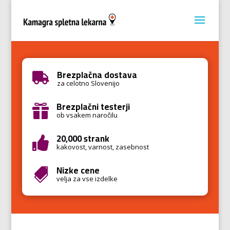
Brezplačna dostava

za celotno Slovenijo
Brezplačni testerji

ob vsakem naročilu
20,000 strank

kakovost, varnost, zasebnost
Nizke cene

velja za vse izdelke