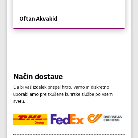
Oftan Akvakid
Način dostave
Da bi vaš izdelek prispel hitro, varno in diskretno,
uporabljamo preizkušene kurirske službe po vsem
svetu.