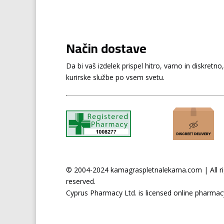
Način dostave
Da bi vaš izdelek prispel hitro, varno in diskret
kurirske službe po vsem svetu.
© 2004-2024 kamagraspletnalekarna.com | All ri
reserved.
Cyprus
Pharmacy Ltd. is licensed online pharmac