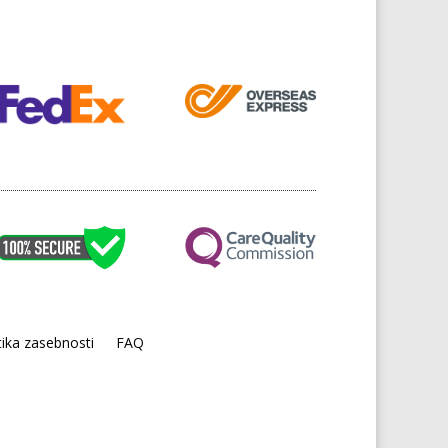
tika zasebnosti
FAQ