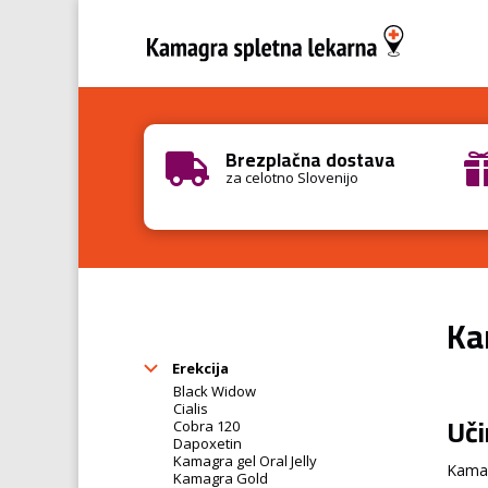
Brezplačna dostava

za celotno Slovenijo
Ka
Erekcija
Black Widow
Cialis
Uči
Cobra 120
Dapoxetin
Kamagra gel Oral Jelly
Kamagr
Kamagra Gold