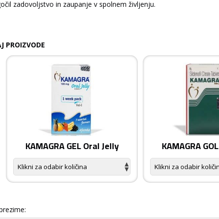
čil zadovoljstvo in zaupanje v spolnem življenju.
J PROIZVODE
KAMAGRA GEL Oral Jelly
KAMAGRA GOLD
 prezime: