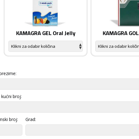
KAMAGRA GEL Oral Jelly
KAMAGRA GOLD
 prezime:
i kućni broj:
nski broj:
Grad: