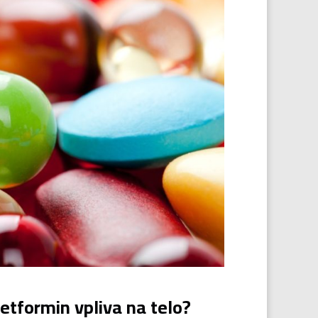
tformin vpliva na telo?