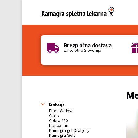
Brezplačna dostava

za celotno Slovenijo
Me
Erekcija
Black Widow
Cialis
Cobra 120
Dapoxetin
Kamagra gel Oral Jelly
Kamagra Gold