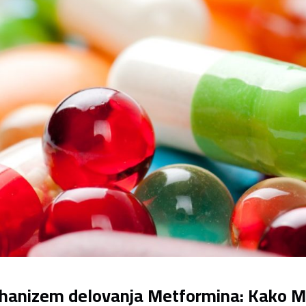
anizem delovanja Metformina: Kako Me