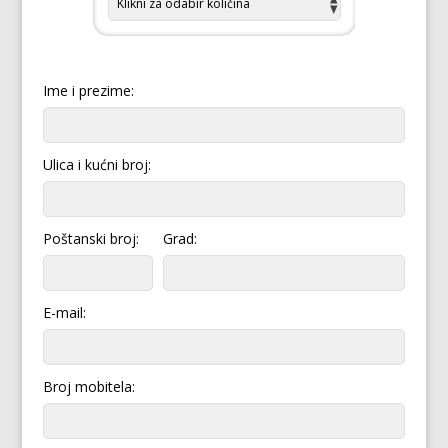
Ime i prezime:
Ulica i kućni broj:
Poštanski broj:
Grad:
E-mail:
Broj mobitela: