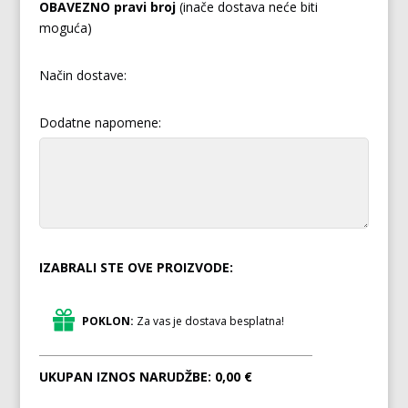
OBAVEZNO pravi broj
(inače dostava neće biti
moguća)
Način dostave:
Dodatne napomene:
IZABRALI STE OVE PROIZVODE:
POKLON:
Za vas je dostava besplatna!
UKUPAN IZNOS NARUDŽBE:
0,00 €