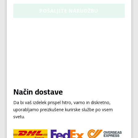
Način dostave
Da bi vaš izdelek prispel hitro, varno in diskretno,
uporabljamo preizkušene kurirske službe po vsem
svetu.