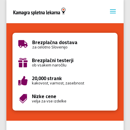
Brezplačna dostava

za celotno Slovenijo
Brezplačni testerji

ob vsakem naročilu
20,000 strank

kakovost, varnost, zasebnost
Nizke cene

velja za vse izdelke