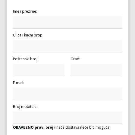
Ime i prezime:
Ulica i kućni broj:
Poštanski broj:
Grad:
E-mail:
Broj mobitela:
OBAVEZNO pravi broj
(inače dostava neće biti moguća)