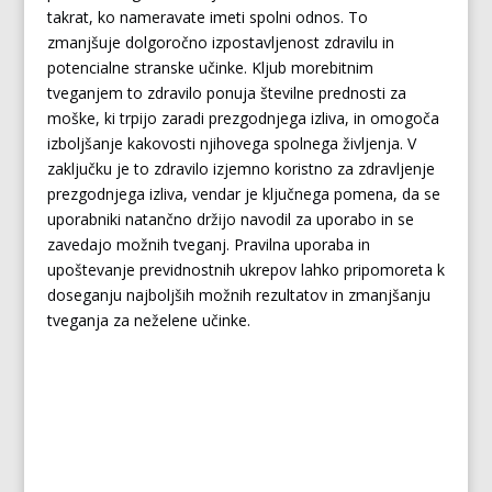
takrat, ko nameravate imeti spolni odnos. To
zmanjšuje dolgoročno izpostavljenost zdravilu in
potencialne stranske učinke. Kljub morebitnim
tveganjem to zdravilo ponuja številne prednosti za
moške, ki trpijo zaradi prezgodnjega izliva, in omogoča
izboljšanje kakovosti njihovega spolnega življenja. V
zaključku je to zdravilo izjemno koristno za zdravljenje
prezgodnjega izliva, vendar je ključnega pomena, da se
uporabniki natančno držijo navodil za uporabo in se
zavedajo možnih tveganj. Pravilna uporaba in
upoštevanje previdnostnih ukrepov lahko pripomoreta k
doseganju najboljših možnih rezultatov in zmanjšanju
tveganja za neželene učinke.