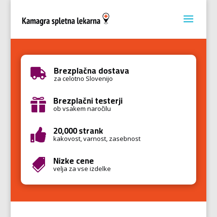
Brezplačna dostava

za celotno Slovenijo
Brezplačni testerji

ob vsakem naročilu
20,000 strank

kakovost, varnost, zasebnost
Nizke cene

velja za vse izdelke