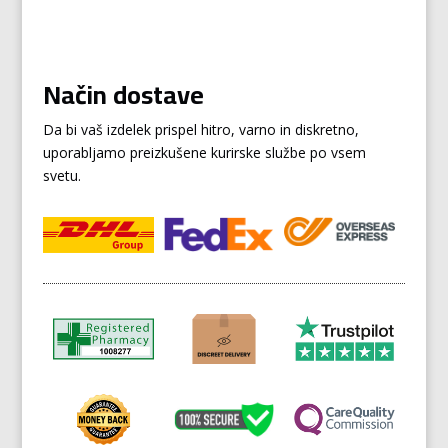
Način dostave
Da bi vaš izdelek prispel hitro, varno in diskretno,
uporabljamo preizkušene kurirske službe po vsem
svetu.