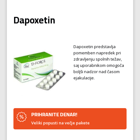
Dapoxetin
Dapoxetin predstavlja
pomemben napredek pri
zdravljenju spolnih težav,
saj uporabnikom omogoča
boljši nadzor nad časom
ejakulacije.
PRIHRANITE DENAR!
Veliki popusti na večje pakete