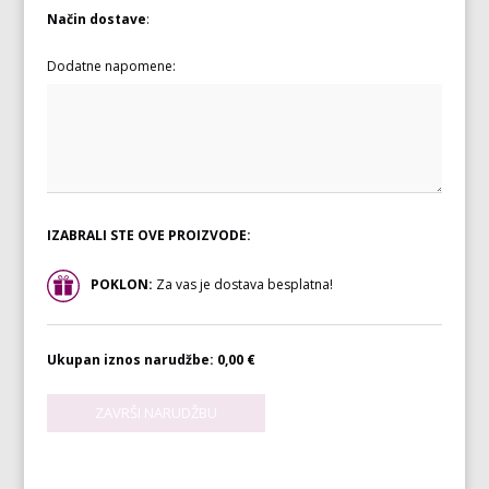
Način dostave
:
Dodatne napomene:
IZABRALI STE OVE PROIZVODE:
POKLON:
Za vas je dostava besplatna!
Ukupan iznos narudžbe:
0,00 €