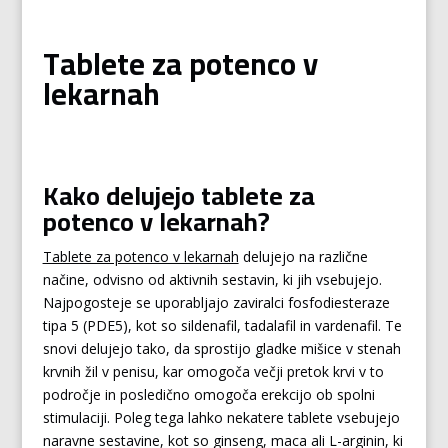
Tablete za potenco v
lekarnah
Kako delujejo tablete za
potenco v lekarnah?
Tablete za potenco v lekarnah
delujejo na različne
načine, odvisno od aktivnih sestavin, ki jih vsebujejo.
Najpogosteje se uporabljajo zaviralci fosfodiesteraze
tipa 5 (PDE5), kot so sildenafil, tadalafil in vardenafil. Te
snovi delujejo tako, da sprostijo gladke mišice v stenah
krvnih žil v penisu, kar omogoča večji pretok krvi v to
področje in posledično omogoča erekcijo ob spolni
stimulaciji. Poleg tega lahko nekatere tablete vsebujejo
naravne sestavine, kot so ginseng, maca ali L-arginin, ki