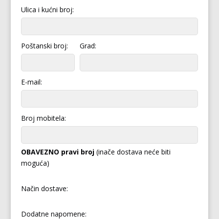
Ulica i kućni broj:
Poštanski broj:
Grad:
E-mail:
Broj mobitela:
OBAVEZNO pravi broj
(inače dostava neće biti
moguća)
Način dostave:
Dodatne napomene: