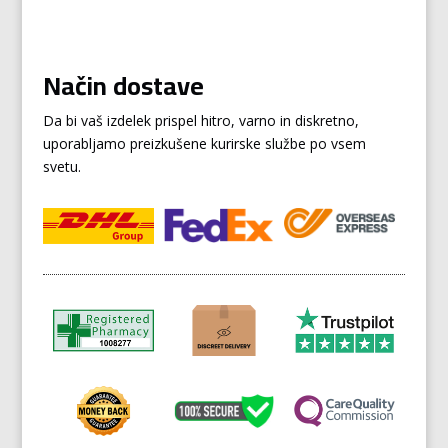
Način dostave
Da bi vaš izdelek prispel hitro, varno in diskretno,
uporabljamo preizkušene kurirske službe po vsem
svetu.