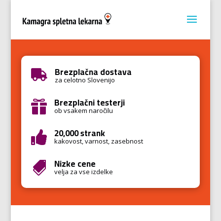
Brezplačna dostava

za celotno Slovenijo
Brezplačni testerji

ob vsakem naročilu
20,000 strank

kakovost, varnost, zasebnost
Nizke cene

velja za vse izdelke